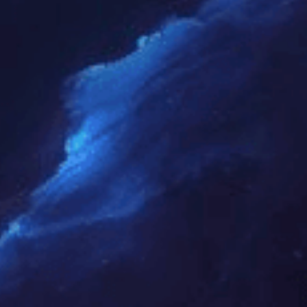
委确定的国企改革“双百行动”名单。