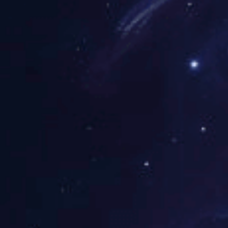
信息公开
公司概况
公司治理
管理动态
社会责任
子公司信息公开
投资与合作
聚心聚力 同舟共济
国家高新技术企业、四川省和成都市轨道交通产业龙头企业
查看更多

CLOSE
华体会·HTH(中国大陆)官方网站
人才理念
工作环境
人才培养
人才招揽
揽天下良才 筑完美前景