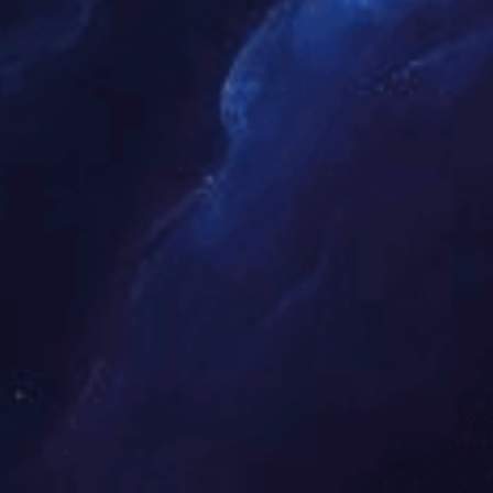
承能者上、平者让，庸者下的理念，把尊重人才作为企业发展的