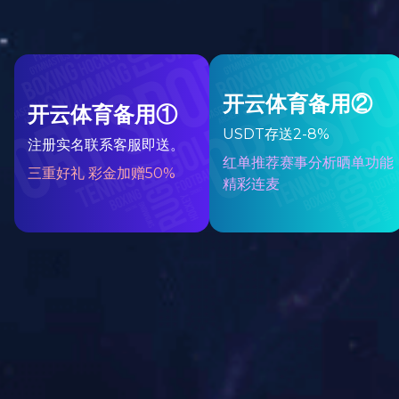
经典案例
全部
轨道交通
公共交通功能构件
钒电池储能
光伏发电

CLOSE
投资者关系
投资者来访预约
加深投资者对公司的了解和认同，切实保护投资者的合法
查看更多

CLOSE
社会资讯
新闻动态
媒体报道
视频中心