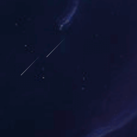
解码趋势 获取最新动态
致力于为城市轨道交通提供超一流的系统解决方案。
查看更多

CLOSE
党群工作
公司党委
工匠&模范
公司活动
心声信箱
学习贯彻习近平新时代中国特色社会主义思想
公司充分发挥党组织在公司发展中的政治核心作用，通过
力的“永磁体”。
查看更多

CLOSE