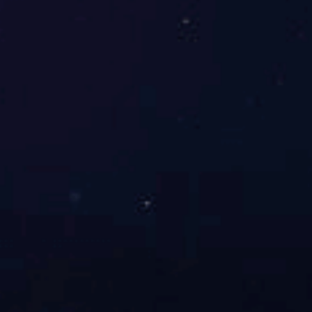
经典案例
经典案例
投资者关系
投资者关系
投关首页
投资者交流
公告
投关资讯
公司治理
公司行情
财务数据
研究报告
党群工作
党群工作
公司党委
工匠&模范
公司活动
心声信箱
信息公开