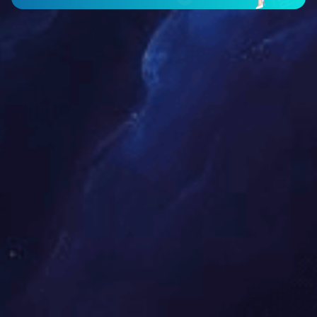
CLOSE
华体会·HTH(中国大陆)官方网站
人才理念
工作环境
人才培养
人才招揽
揽天下良才 筑完美前景
人才是公司的第一资源，以人为本是组织的核心，公司
秉承能者上、平者让，庸者下的理念，把尊重人才作为
企业发展的根本准则，把推进企业和员工共同发展作为
人才战略的根本任务。
查看更多

CLOSE
关联公司

EN


快速链接