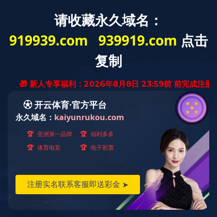
002480：股票代码
GLOBAL
中文
招投标
新筑官微
走进新筑
大事记
企业荣誉
企业风采
一带一路
联系我们
致力于成为国内一流、西部领先的高端装备制造商和光
伏电站运营商