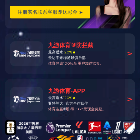
嵌入式轨道
光伏发电产业
经典案例
全部
轨道交通
公共交通功能构件
钒电池储能
光伏发电

CLOSE
投资者关系
投资者来访预约
加深投资者对公司的了解和认同，切实保护投资者的合
法权益，提升公司投资价值
查看更多

CLOSE
社会资讯
新闻动态