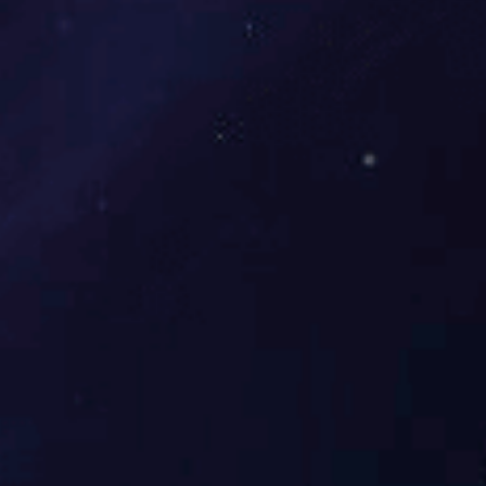
成为合作伙伴
了解行业热点
轨道交通产业
交通功能部件
中文
走进新筑
走进新筑
大事记
企业荣誉
企业风采
一带一路
联系我们
华体会·HTH(中国大陆)官方网站
华体会·HTH(中国大陆)官方网站
先进制造产业
轨道交通
公共交通功能构件
光伏发电产业
光伏发电产业